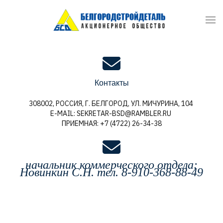
Контакты
308002, РОССИЯ, Г. БЕЛГОРОД, УЛ. МИЧУРИНА, 104
E-MAIL: SEKRETAR-BSD@RAMBLER.RU
ПРИЕМНАЯ: +7 (4722) 26-34-38
начальник коммерческого отдела:
Новинкин С.Н. тел. 8-910-368-88-49