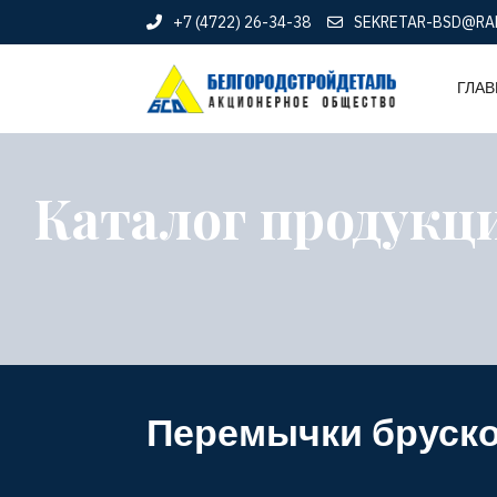
+7 (4722) 26-34-38
SEKRETAR-BSD@RA
ГЛАВ
Каталог продукц
Перемычки бруск