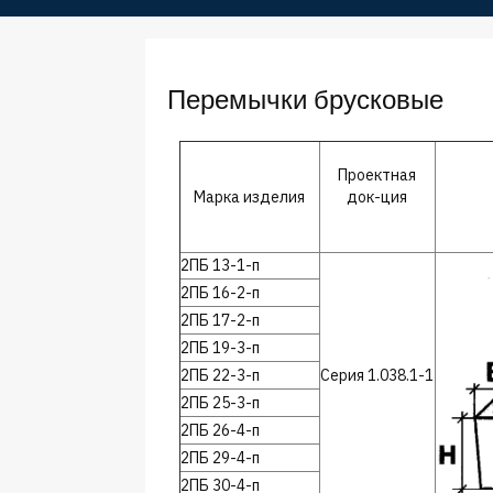
Перемычки брусковые
Проектная
Марка изделия
док-ция
2ПБ 13-1-п
2ПБ 16-2-п
2ПБ 17-2-п
2ПБ 19-3-п
2ПБ 22-3-п
Серия 1.038.1-1
2ПБ 25-3-п
2ПБ 26-4-п
2ПБ 29-4-п
2ПБ 30-4-п