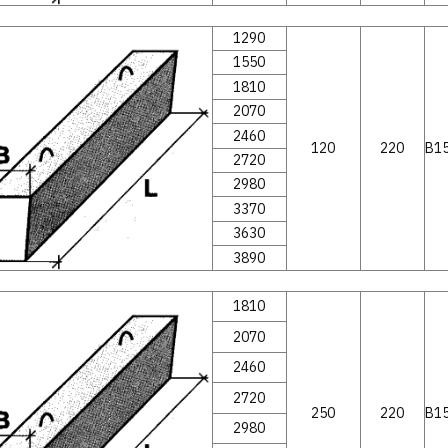
1290
1550
1810
2070
2460
120
220
В15
2720
2980
3370
3630
3890
1810
2070
2460
2720
250
220
В15
2980