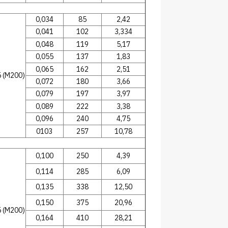
0,034
85
2,42
0,041
102
3,334
0,048
119
5,17
0,055
137
1,83
0,065
162
2,51
 (М200)
0,072
180
3,66
0,079
197
3,97
0,089
222
3,38
0,096
240
4,75
0103
257
10,78
0,100
250
4,39
0,114
285
6,09
0,135
338
12,50
0,150
375
20,96
 (М200)
0,164
410
28,21