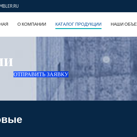
MBLER.RU
НАЯ
О КОМПАНИИ
КАТАЛОГ ПРОДУКЦИИ
НАШИ ОБЪЕ
ии
ОТПРАВИТЬ ЗАЯВКУ
овые